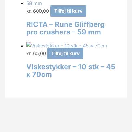
kr.
600,00
Tilføj til kurv
RICTA – Rune Gliffberg
pro crushers – 59 mm
kr.
65,00
Tilføj til kurv
Viskestykker – 10 stk – 45
x 70cm