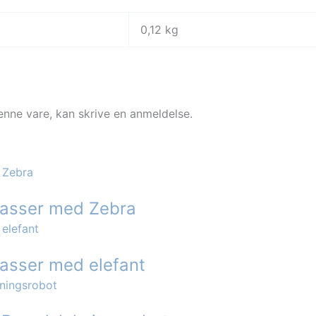
0,12 kg
enne vare, kan skrive en anmeldelse.
epasser med Zebra
passer med elefant