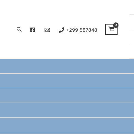
Søg
+299 587848