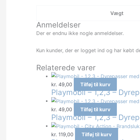
Vægt
Anmeldelser
Der er endnu ikke nogle anmeldelser.
Kun kunder, der er logget ind og har købt d
Relaterede varer
kr.
49,00
Tilføj til kurv
Playmobil – 1,2,3 – Dyr
kr.
49,00
Tilføj til kurv
Playmobil – 1,2,3 – Dyre
kr.
119,00
Tilføj til kurv