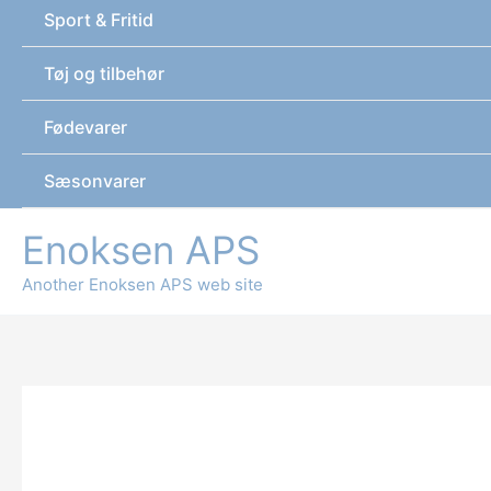
Sport & Fritid
Tøj og tilbehør
Fødevarer
Sæsonvarer
Enoksen APS
Another Enoksen APS web site