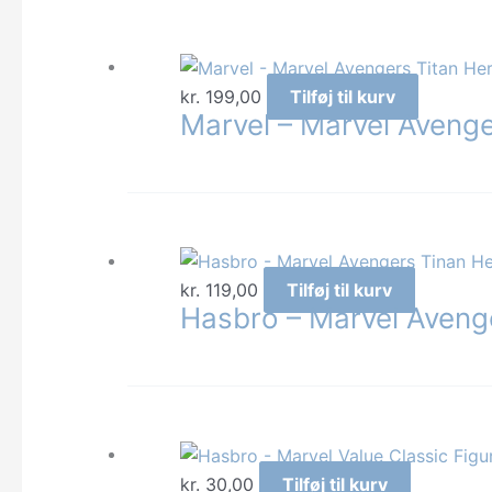
kr.
199,00
Tilføj til kurv
Marvel – Marvel Avenge
kr.
119,00
Tilføj til kurv
Hasbro – Marvel Avenge
kr.
30,00
Tilføj til kurv