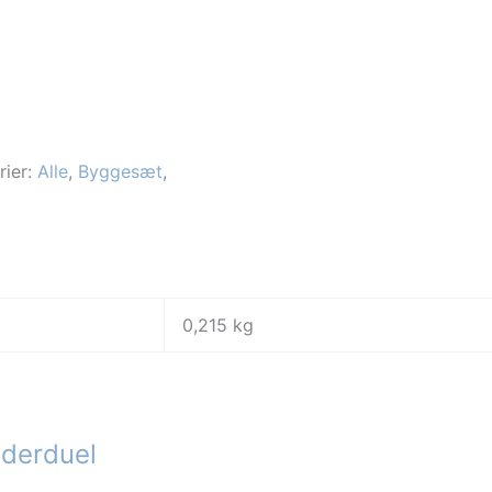
rier:
Alle
,
Byggesæt
,
0,215 kg
dderduel