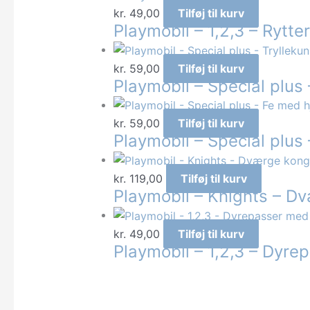
kr.
49,00
Tilføj til kurv
Playmobil – 1,2,3 – Rytt
kr.
59,00
Tilføj til kurv
Playmobil – Special plus 
kr.
59,00
Tilføj til kurv
Playmobil – Special plus 
kr.
119,00
Tilføj til kurv
Playmobil – Knights – D
kr.
49,00
Tilføj til kurv
Playmobil – 1,2,3 – Dyr