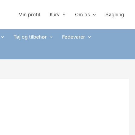
Min profil
Kurv
Om os
Søgning
Tøj og tilbehør
Fødevarer