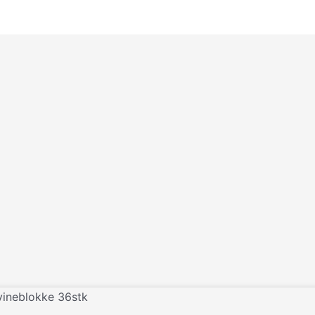
vineblokke 36stk