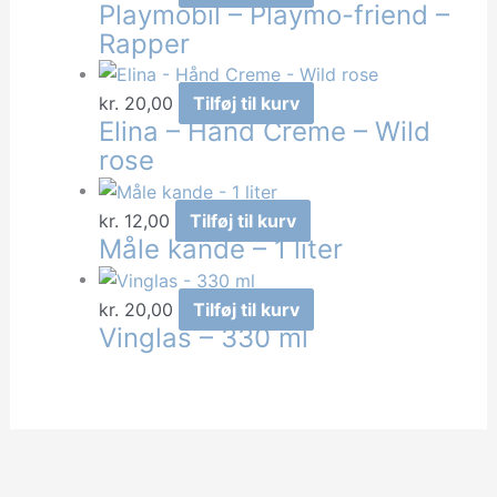
Playmobil – Playmo-friend –
Rapper
kr.
20,00
Tilføj til kurv
Elina – Hånd Creme – Wild
rose
kr.
12,00
Tilføj til kurv
Måle kande – 1 liter
kr.
20,00
Tilføj til kurv
Vinglas – 330 ml