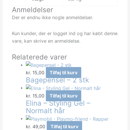
Anmeldelser
Der er endnu ikke nogle anmeldelser.
Kun kunder, der er logget ind og har købt denne
vare, kan skrive en anmeldelse.
Relaterede varer
kr.
15,00
Tilføj til kurv
Bagepensel – 2 stk
kr.
15,00
Tilføj til kurv
Elina – Styling Gel –
Normalt hår
kr.
49,00
Tilføj til kurv