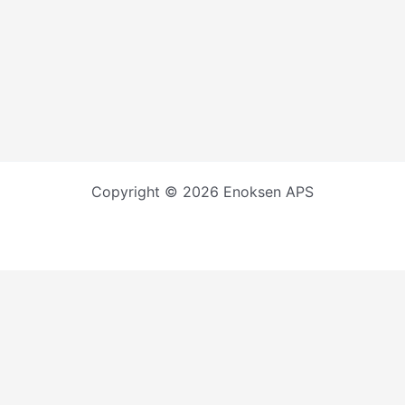
Copyright © 2026 Enoksen APS
Select at least 2 products
to compare