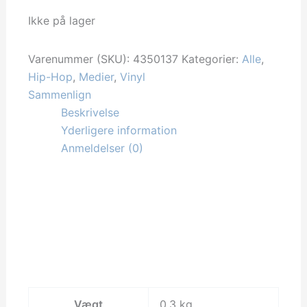
Ikke på lager
Varenummer (SKU):
4350137
Kategorier:
Alle
,
Hip-Hop
,
Medier
,
Vinyl
Sammenlign
Beskrivelse
Yderligere information
Anmeldelser (0)
Vægt
0,3 kg