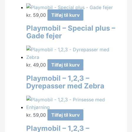
kr.
59,00
Tilføj til kurv
Playmobil – Special plus –
Gade fejer
kr.
49,00
Tilføj til kurv
Playmobil – 1,2,3 –
Dyrepasser med Zebra
kr.
59,00
Tilføj til kurv
Playmobil – 1,2,3 –