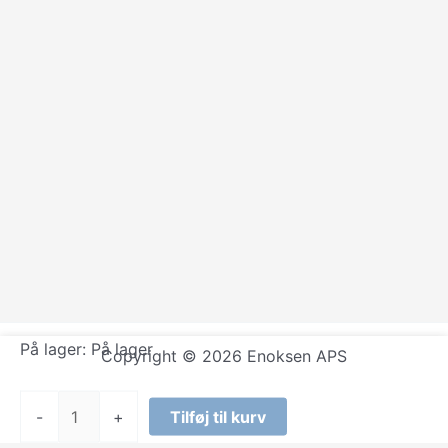
På lager:
På lager
Copyright © 2026 Enoksen APS
Nivea
-
+
Tilføj til kurv
-