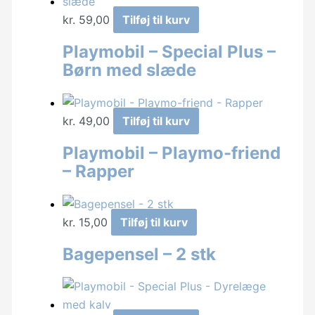
kr.
59,00
Tilføj til kurv
Playmobil – Special Plus –
Børn med slæde
kr.
49,00
Tilføj til kurv
Playmobil – Playmo-friend
– Rapper
kr.
15,00
Tilføj til kurv
Bagepensel – 2 stk