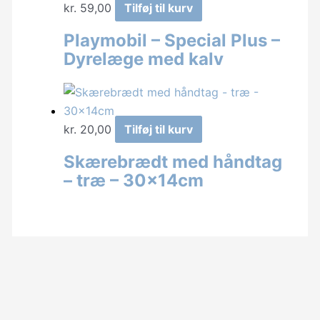
kr.
59,00
Tilføj til kurv
Playmobil – Special Plus –
Dyrelæge med kalv
kr.
20,00
Tilføj til kurv
Skærebrædt med håndtag
– træ – 30x14cm