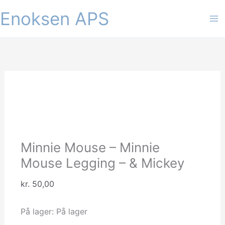
Gå
Enoksen APS
til
indholdet
Minnie Mouse – Minnie
Mouse Legging – & Mickey
kr.
50,00
På lager:
På lager