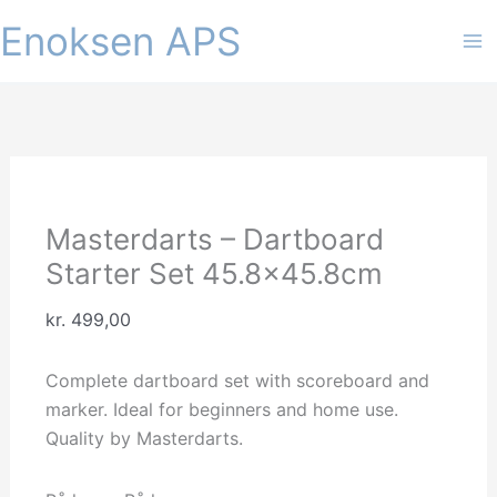
Gå
Enoksen APS
til
indholdet
Masterdarts – Dartboard
Starter Set 45.8×45.8cm
kr.
499,00
Complete dartboard set with scoreboard and
marker. Ideal for beginners and home use.
Quality by Masterdarts.