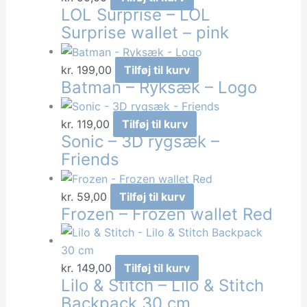
LOL Surprise – LOL
Surprise wallet – pink
kr.
199,00
Tilføj til kurv
Batman – Ryksæk – Logo
kr.
119,00
Tilføj til kurv
Sonic – 3D rygsæk –
Friends
kr.
59,00
Tilføj til kurv
Frozen – Frozen wallet Red
kr.
149,00
Tilføj til kurv
Lilo & Stitch – Lilo & Stitch
Backpack 30 cm