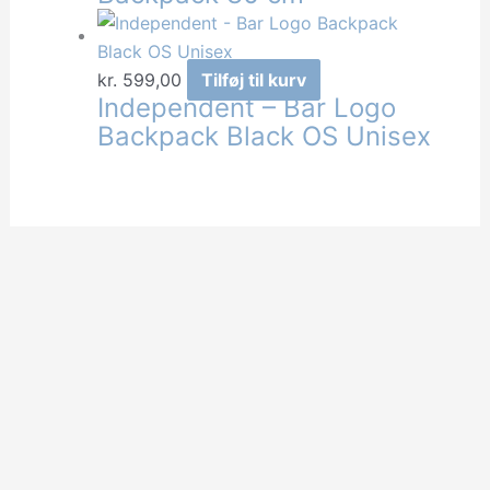
kr.
599,00
Tilføj til kurv
Independent – Bar Logo
Backpack Black OS Unisex