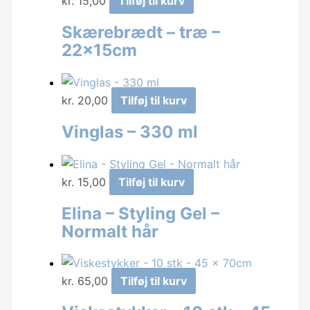
kr.
15,00
Tilføj til kurv
Skærebrædt – træ –
22x15cm
kr.
20,00
Tilføj til kurv
Vinglas – 330 ml
kr.
15,00
Tilføj til kurv
Elina – Styling Gel –
Normalt hår
kr.
65,00
Tilføj til kurv