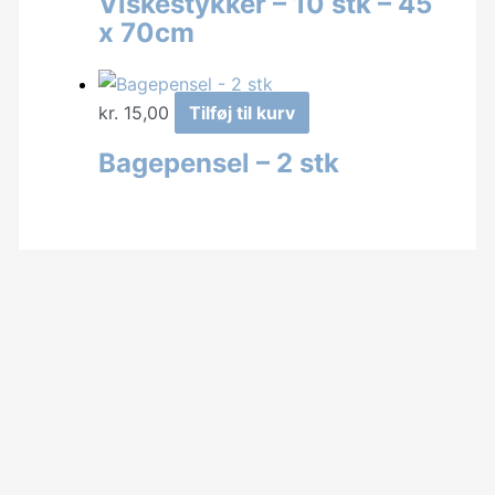
Viskestykker – 10 stk – 45
x 70cm
kr.
15,00
Tilføj til kurv
Bagepensel – 2 stk