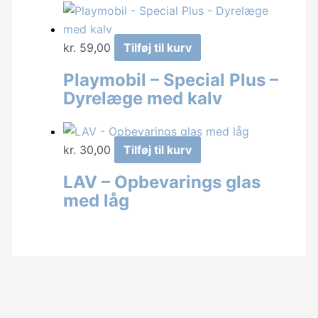
kr.
59,00
Tilføj til kurv
Playmobil – Special Plus –
Dyrelæge med kalv
kr.
30,00
Tilføj til kurv
LAV – Opbevarings glas
med låg