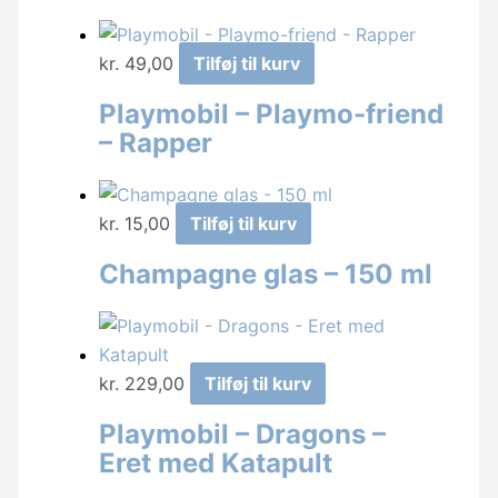
kr.
49,00
Tilføj til kurv
Playmobil – Playmo-friend
– Rapper
kr.
15,00
Tilføj til kurv
Champagne glas – 150 ml
kr.
229,00
Tilføj til kurv
Playmobil – Dragons –
Eret med Katapult