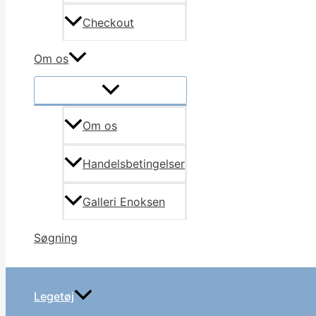
Checkout
Om os
Om os
Handelsbetingelser
Galleri Enoksen
Søgning
Legetøj