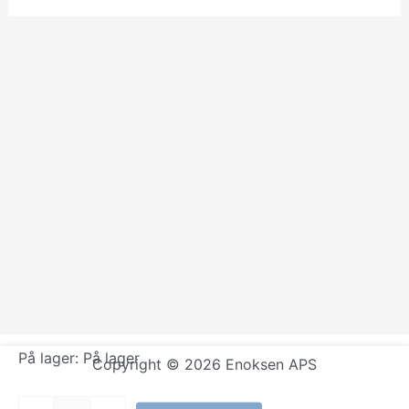
På lager:
På lager
Copyright © 2026 Enoksen APS
Kinzo