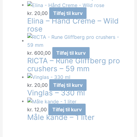
kr.
20,00
Tilføj til kurv
Elina – Hånd Creme – Wild
rose
kr.
600,00
Tilføj til kurv
RICTA – Rune Gliffberg pro
crushers – 59 mm
kr.
20,00
Tilføj til kurv
Vinglas – 330 ml
kr.
12,00
Tilføj til kurv
Måle kande – 1 liter