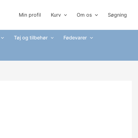
Min profil
Kurv
Om os
Søgning
Tøj og tilbehør
Fødevarer