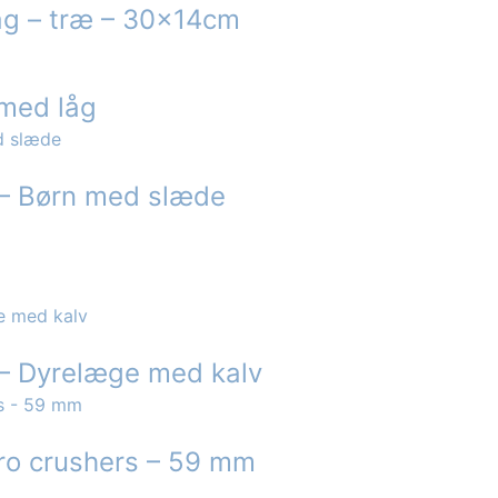
g – træ – 30x14cm
 med låg
s – Børn med slæde
 – Dyrelæge med kalv
pro crushers – 59 mm