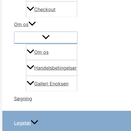
Checkout
Om os
Om os
Handelsbetingelser
Galleri Enoksen
Søgning
Legetøj