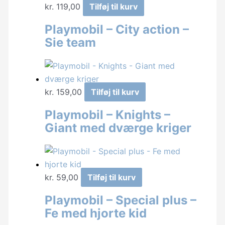
kr.
119,00
Tilføj til kurv
Playmobil – City action –
Sie team
kr.
159,00
Tilføj til kurv
Playmobil – Knights –
Giant med dværge kriger
kr.
59,00
Tilføj til kurv
Playmobil – Special plus –
Fe med hjorte kid