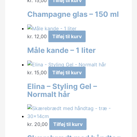
kr.
15,00
Tilføj til kurv
Champagne glas – 150 ml
kr.
12,00
Tilføj til kurv
Måle kande – 1 liter
kr.
15,00
Tilføj til kurv
Elina – Styling Gel –
Normalt hår
kr.
20,00
Tilføj til kurv