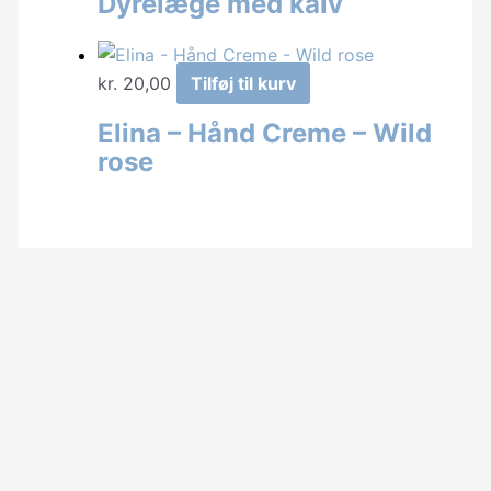
Dyrelæge med kalv
kr.
20,00
Tilføj til kurv
Elina – Hånd Creme – Wild
rose