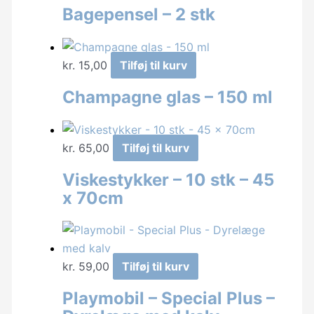
Bagepensel – 2 stk
kr.
15,00
Tilføj til kurv
Champagne glas – 150 ml
kr.
65,00
Tilføj til kurv
Viskestykker – 10 stk – 45
x 70cm
kr.
59,00
Tilføj til kurv
Playmobil – Special Plus –