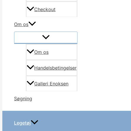
Checkout
Om os
Om os
Handelsbetingelser
Galleri Enoksen
Søgning
Legetøj