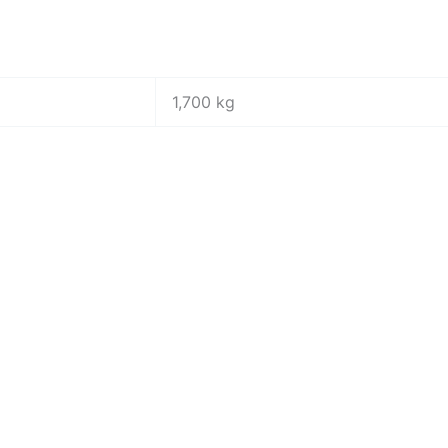
1,700 kg