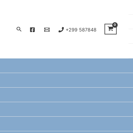
Søg
+299 587848