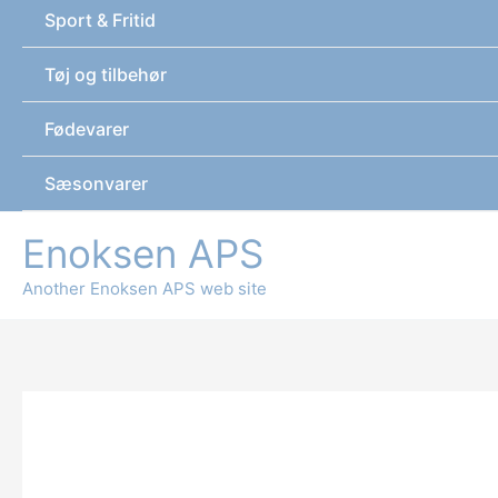
Sport & Fritid
Tøj og tilbehør
Fødevarer
Sæsonvarer
Enoksen APS
Another Enoksen APS web site