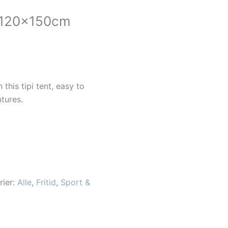
0x120x150cm
this tipi tent, easy to
tures.
rier:
Alle
,
Fritid
,
Sport &