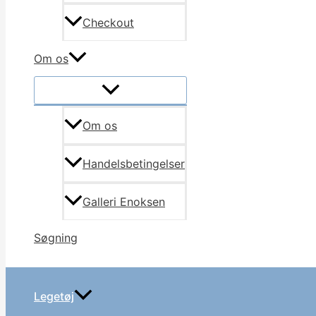
Checkout
Om os
Om os
Handelsbetingelser
Galleri Enoksen
Søgning
Legetøj