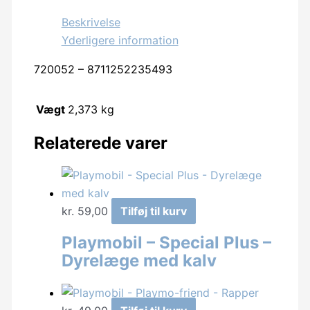
Beskrivelse
Yderligere information
720052 – 8711252235493
Vægt
2,373 kg
Relaterede varer
kr.
59,00
Tilføj til kurv
Playmobil – Special Plus –
Dyrelæge med kalv