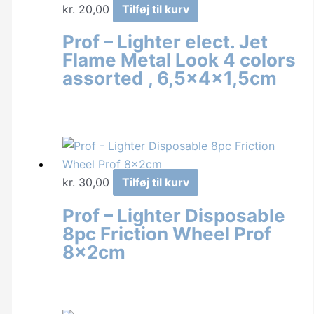
kr.
20,00
Tilføj til kurv
Prof – Lighter elect. Jet
Flame Metal Look 4 colors
assorted , 6,5x4x1,5cm
kr.
30,00
Tilføj til kurv
Prof – Lighter Disposable
8pc Friction Wheel Prof
8x2cm