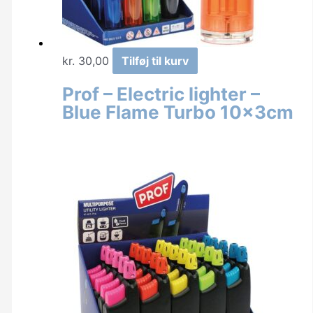
kr.
30,00
Tilføj til kurv
Prof – Electric lighter –
Blue Flame Turbo 10x3cm