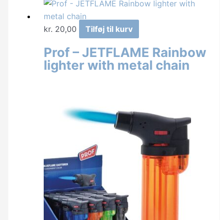
kr.
20,00
Tilføj til kurv
Prof – JETFLAME Rainbow
lighter with metal chain