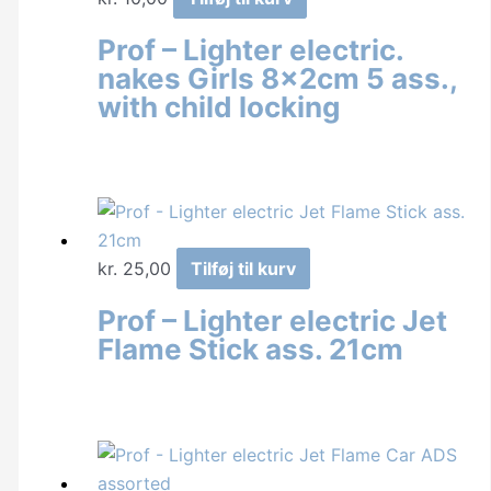
Prof – Lighter electric.
nakes Girls 8x2cm 5 ass.,
with child locking
kr.
25,00
Tilføj til kurv
Prof – Lighter electric Jet
Flame Stick ass. 21cm