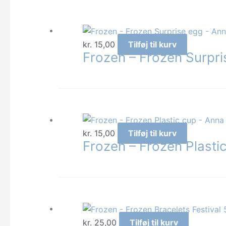
kr.
15,00
Tilføj til kurv
Frozen – Frozen Surpri
kr.
15,00
Tilføj til kurv
Frozen – Frozen Plasti
kr.
25,00
Tilføj til kurv