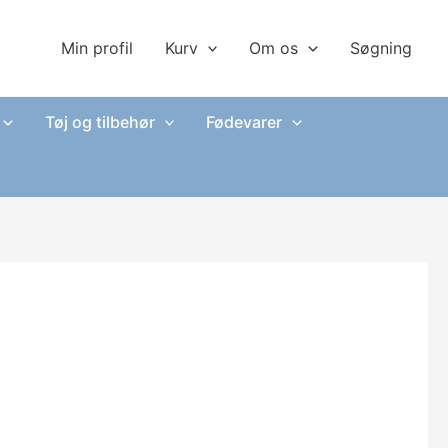
Min profil
Kurv
Om os
Søgning
Tøj og tilbehør
Fødevarer