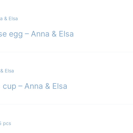
se egg – Anna & Elsa
c cup – Anna & Elsa