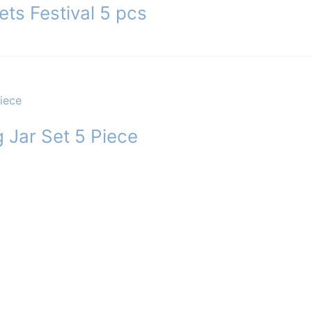
ets Festival 5 pcs
g Jar Set 5 Piece