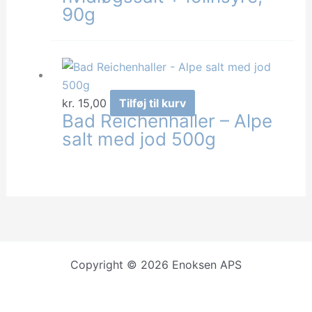
90g
kr.
15,00
Tilføj til kurv
Bad Reichenhaller – Alpe
salt med jod 500g
Copyright © 2026 Enoksen APS