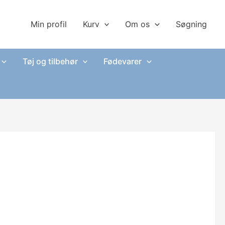
Min profil
Kurv
Om os
Søgning
Tøj og tilbehør
Fødevarer