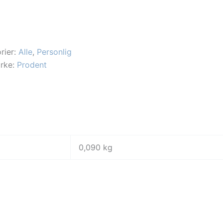
rier:
Alle
,
Personlig
rke:
Prodent
0,090 kg