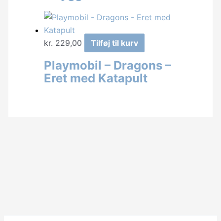
kr. 139,00.
kr. 100,00.
kr.
229,00
Tilføj til kurv
Playmobil – Dragons –
Eret med Katapult