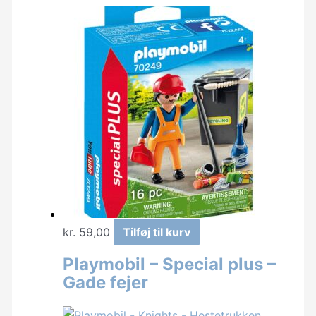
kr.
59,00
Tilføj til kurv
Playmobil – Special plus –
Gade fejer