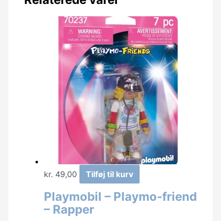
kr.
49,00
Tilføj til kurv
Playmobil – Playmo-friend
– Rapper