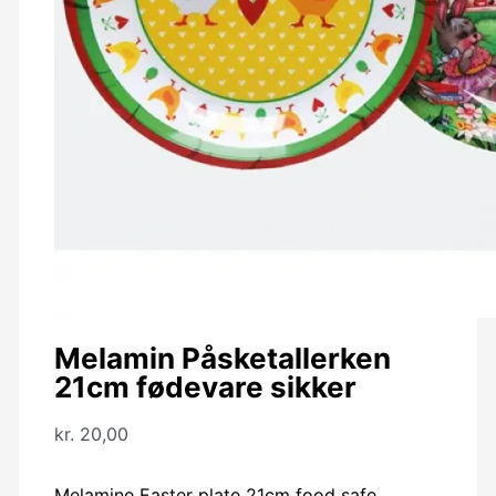
Melamin Påsketallerken
21cm fødevare sikker
kr.
20,00
Melamine Easter plate 21cm food safe