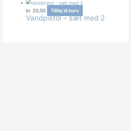
kr.
20,00
Tilføj til kurv
Vandpistol – sæt med 2