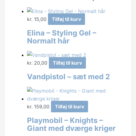
kr.
15,00
Tilføj til kurv
Elina – Styling Gel –
Normalt hår
kr.
20,00
Tilføj til kurv
Vandpistol – sæt med 2
kr.
159,00
Tilføj til kurv
Playmobil – Knights –
Giant med dværge kriger