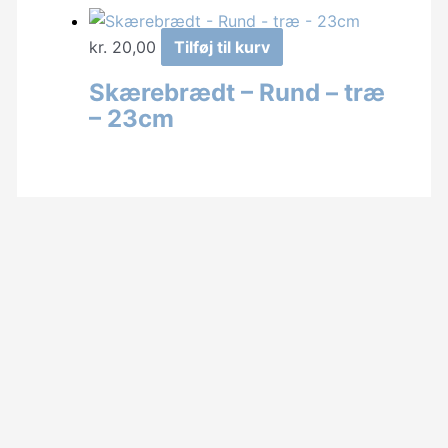
kr.
20,00
Tilføj til kurv
Skærebrædt – Rund – træ
– 23cm