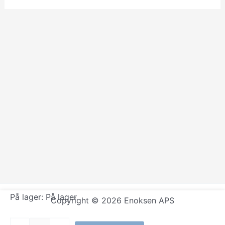
På lager:
På lager
Copyright © 2026 Enoksen APS
-