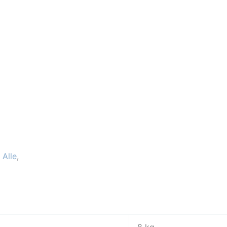
:
Alle
,