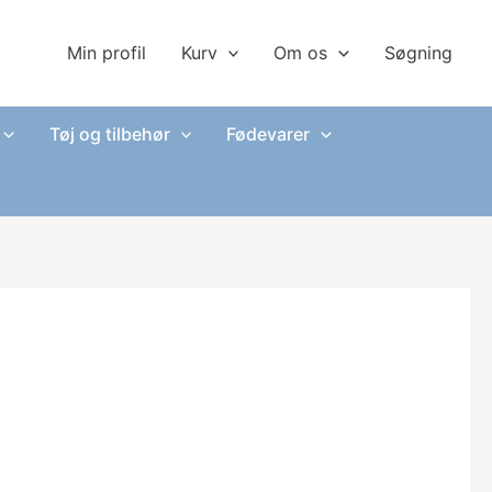
Min profil
Kurv
Om os
Søgning
Tøj og tilbehør
Fødevarer