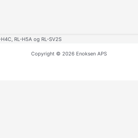
RL-H4C, RL-H5A og RL-SV2S
Copyright © 2026 Enoksen APS