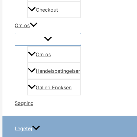
Checkout
Om os
Om os
Handelsbetingelser
Galleri Enoksen
Søgning
Legetøj