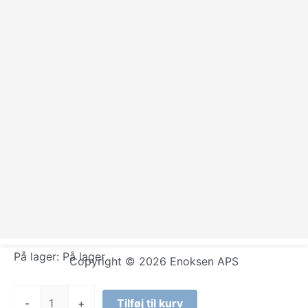
På lager:
På lager
Copyright © 2026 Enoksen APS
Cavendish
-
+
Tilføj til kurv