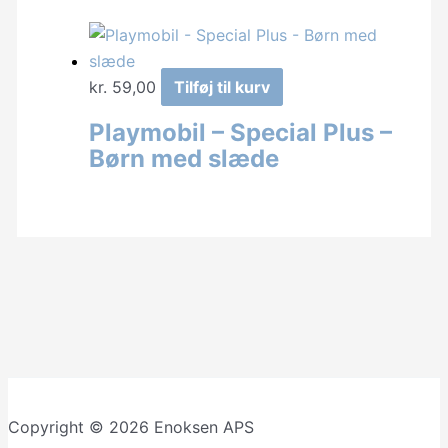
kr.
59,00
Tilføj til kurv
Playmobil – Special Plus –
Børn med slæde
Copyright © 2026 Enoksen APS