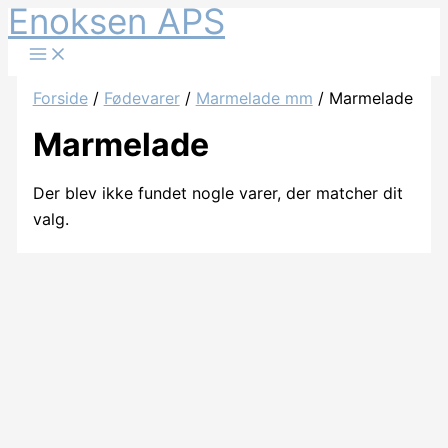
Enoksen APS
Gå
til
indholdet
Forside
/
Fødevarer
/
Marmelade mm
/ Marmelade
Marmelade
Der blev ikke fundet nogle varer, der matcher dit
valg.