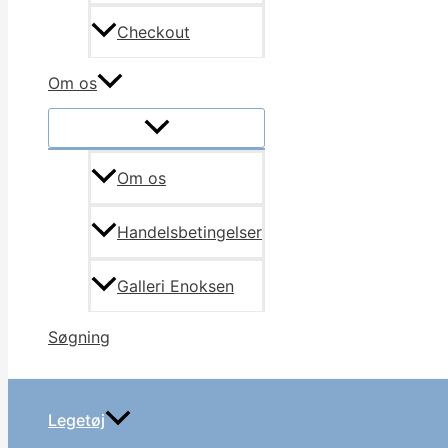
Checkout
Om os
Om os
Handelsbetingelser
Galleri Enoksen
Søgning
Legetøj